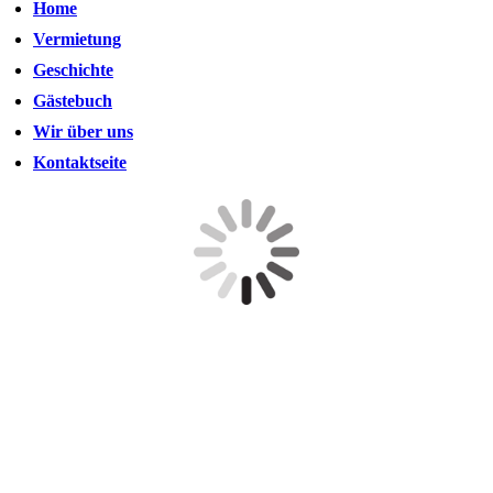
Home
Vermietung
Geschichte
Gästebuch
Wir über uns
Kontaktseite